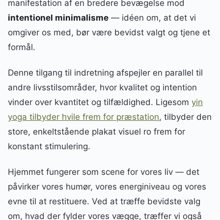
manifestation af en bredere bevægelse mod
intentionel minimalisme
— idéen om, at det vi
omgiver os med, bør være bevidst valgt og tjene et
formål.
Denne tilgang til indretning afspejler en parallel til
andre livsstilsområder, hvor kvalitet og intention
vinder over kvantitet og tilfældighed. Ligesom
yin
yoga tilbyder hvile frem for præstation
, tilbyder den
store, enkeltstående plakat visuel ro frem for
konstant stimulering.
Hjemmet fungerer som scene for vores liv — det
påvirker vores humør, vores energiniveau og vores
evne til at restituere. Ved at træffe bevidste valg
om, hvad der fylder vores vægge, træffer vi også