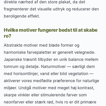
direkte nærhed af den store plakat, da det
fragmenterer det visuelle udtryk og reducerer den
beroligende effekt.
Hvilke motiver fungerer bedst til at skabe
ro?
Abstrakte motiver med bløde former og
harmoniske farvepaletter er generelt velegnede.
Japanske træsnit tilbyder en unik balance mellem
tomrum og detalje. Naturmotiver — særligt dem
med horisontlinjer, vand eller blid vegetation —
aktiverer vores medfødte præference for naturlige
miljøer. Undgå motiver med meget høj kontrast,
skarpe vinkler eller stimulerende farver som
neonfarver eller stærk rød, hvis ro er dit primære