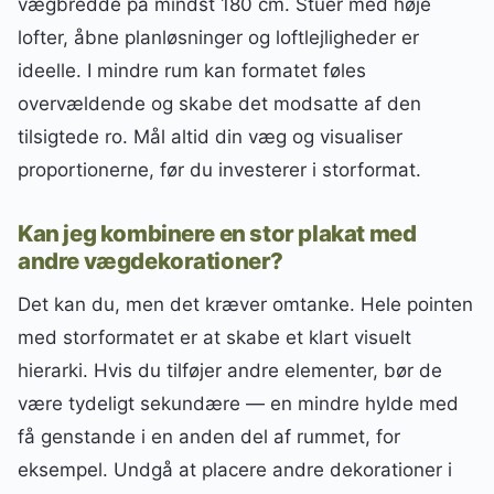
vægbredde på mindst 180 cm. Stuer med høje
lofter, åbne planløsninger og loftlejligheder er
ideelle. I mindre rum kan formatet føles
overvældende og skabe det modsatte af den
tilsigtede ro. Mål altid din væg og visualiser
proportionerne, før du investerer i storformat.
Kan jeg kombinere en stor plakat med
andre vægdekorationer?
Det kan du, men det kræver omtanke. Hele pointen
med storformatet er at skabe et klart visuelt
hierarki. Hvis du tilføjer andre elementer, bør de
være tydeligt sekundære — en mindre hylde med
få genstande i en anden del af rummet, for
eksempel. Undgå at placere andre dekorationer i