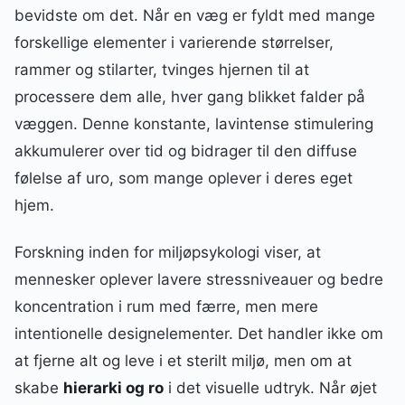
bevidste om det. Når en væg er fyldt med mange
forskellige elementer i varierende størrelser,
rammer og stilarter, tvinges hjernen til at
processere dem alle, hver gang blikket falder på
væggen. Denne konstante, lavintense stimulering
akkumulerer over tid og bidrager til den diffuse
følelse af uro, som mange oplever i deres eget
hjem.
Forskning inden for miljøpsykologi viser, at
mennesker oplever lavere stressniveauer og bedre
koncentration i rum med færre, men mere
intentionelle designelementer. Det handler ikke om
at fjerne alt og leve i et sterilt miljø, men om at
skabe
hierarki og ro
i det visuelle udtryk. Når øjet