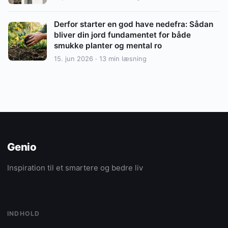
Derfor starter en god have nedefra: Sådan
bliver din jord fundamentet for både
smukke planter og mental ro
15. jun 2026 · 13 min læsning
Genio
Inspiration til et smartere og bedre liv
INDHOLD