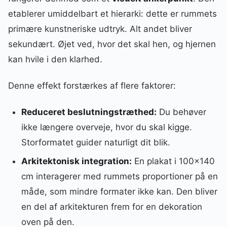
etablerer umiddelbart et hierarki: dette er rummets
primære kunstneriske udtryk. Alt andet bliver
sekundært. Øjet ved, hvor det skal hen, og hjernen
kan hvile i den klarhed.
Denne effekt forstærkes af flere faktorer:
Reduceret beslutningstræthed:
Du behøver
ikke længere overveje, hvor du skal kigge.
Storformatet guider naturligt dit blik.
Arkitektonisk integration:
En plakat i 100×140
cm interagerer med rummets proportioner på en
måde, som mindre formater ikke kan. Den bliver
en del af arkitekturen frem for en dekoration
oven på den.