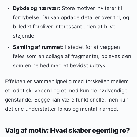
Dybde og nærvær:
Store motiver inviterer til
fordybelse. Du kan opdage detaljer over tid, og
billedet forbliver interessant uden at blive
støjende.
Samling af rummet:
I stedet for at væggen
føles som en collage af fragmenter, opleves den
som en helhed med et bevidst udtryk.
Effekten er sammenlignelig med forskellen mellem
et rodet skrivebord og et med kun de nødvendige
genstande. Begge kan være funktionelle, men kun
det ene understøtter fokus og mental klarhed.
Valg af motiv: Hvad skaber egentlig ro?