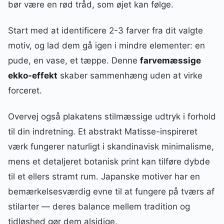
bør være en rød tråd, som øjet kan følge.
Start med at identificere 2-3 farver fra dit valgte
motiv, og lad dem gå igen i mindre elementer: en
pude, en vase, et tæppe. Denne
farvemæssige
ekko-effekt
skaber sammenhæng uden at virke
forceret.
Overvej også plakatens stilmæssige udtryk i forhold
til din indretning. Et abstrakt Matisse-inspireret
værk fungerer naturligt i skandinavisk minimalisme,
mens et detaljeret botanisk print kan tilføre dybde
til et ellers stramt rum. Japanske motiver har en
bemærkelsesværdig evne til at fungere på tværs af
stilarter — deres balance mellem tradition og
tidløshed gør dem alsidige.