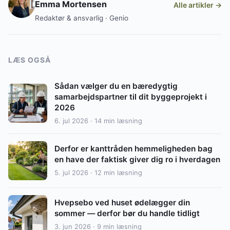
Emma Mortensen
Alle artikler →
Redaktør & ansvarlig · Genio
LÆS OGSÅ
Sådan vælger du en bæredygtig
samarbejdspartner til dit byggeprojekt i
2026
6. jul 2026 · 14 min læsning
Derfor er kanttråden hemmeligheden bag
en have der faktisk giver dig ro i hverdagen
5. jul 2026 · 12 min læsning
Hvepsebo ved huset ødelægger din
sommer — derfor bør du handle tidligt
3. jun 2026 · 9 min læsning