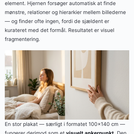
element. Hjernen forsøger automatisk at finde
mønstre, relationer og hierarkier mellem billederne
— og finder ofte ingen, fordi de sjældent er
kurateret med det formål. Resultatet er visuel
fragmentering.
En stor plakat — særligt i formatet 100×140 cm —
fungerer derimod som et
visuelt ankerpunkt
. Den