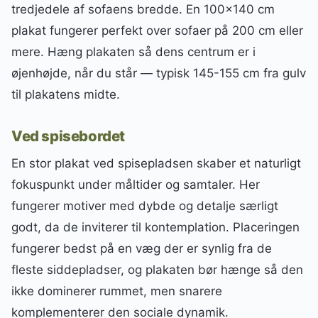
tredjedele af sofaens bredde. En 100×140 cm
plakat fungerer perfekt over sofaer på 200 cm eller
mere. Hæng plakaten så dens centrum er i
øjenhøjde, når du står — typisk 145-155 cm fra gulv
til plakatens midte.
Ved spisebordet
En stor plakat ved spisepladsen skaber et naturligt
fokuspunkt under måltider og samtaler. Her
fungerer motiver med dybde og detalje særligt
godt, da de inviterer til kontemplation. Placeringen
fungerer bedst på en væg der er synlig fra de
fleste siddepladser, og plakaten bør hænge så den
ikke dominerer rummet, men snarere
komplementerer den sociale dynamik.