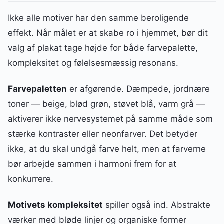
Ikke alle motiver har den samme beroligende
effekt. Når målet er at skabe ro i hjemmet, bør dit
valg af plakat tage højde for både farvepalette,
kompleksitet og følelsesmæssig resonans.
Farvepaletten
er afgørende. Dæmpede, jordnære
toner — beige, blød grøn, støvet blå, varm grå —
aktiverer ikke nervesystemet på samme måde som
stærke kontraster eller neonfarver. Det betyder
ikke, at du skal undgå farve helt, men at farverne
bør arbejde sammen i harmoni frem for at
konkurrere.
Motivets kompleksitet
spiller også ind. Abstrakte
værker med bløde linjer og organiske former