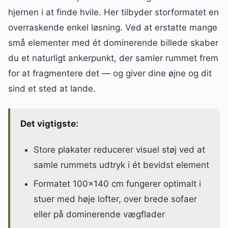
hjernen i at finde hvile. Her tilbyder storformatet en
overraskende enkel løsning. Ved at erstatte mange
små elementer med ét dominerende billede skaber
du et naturligt ankerpunkt, der samler rummet frem
for at fragmentere det — og giver dine øjne og dit
sind et sted at lande.
Det vigtigste:
Store plakater reducerer visuel støj ved at
samle rummets udtryk i ét bevidst element
Formatet 100×140 cm fungerer optimalt i
stuer med høje lofter, over brede sofaer
eller på dominerende vægflader