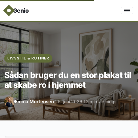
Genio
LIVSSTIL & RUTINER
Sådan bruger du en stor plakat til
at skabe ro i hjemmet
Emma Mortensen
25. juni 2026
13 min læsning
·
·