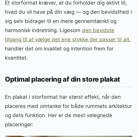
Et storformat kræver, at du forholder dig aktivt til,
hvad du vil have på din væg — og den bevidsthed i
sig selv bidrager til en mere gennemtænkt og
harmonisk indretning. Ligesom
den bevidste
tilgang til at vælge det ene stykke der passer til alt
,
handler det om kvalitet og intention frem for
kvantitet.
Optimal placering af din store plakat
En plakat i storformat har størst effekt, når den
placeres med omtanke for både rummets arkitektur
og dets funktion. Her er de mest velegnede
placeringer: