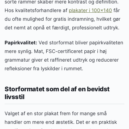
sorte rammer skaber mere kontrast og definition.
Hos kvalitetsforhandlere af
plakater i 100×140
får
du ofte mulighed for gratis indramning, hvilket gør
det nemt at opnå et færdigt, professionelt udtryk.
Papirkvalitet:
Ved storformat bliver papirkvaliteten
mere synlig. Mat, FSC-certificeret papir i høj
grammatur giver et raffineret udtryk og reducerer
refleksioner fra lyskilder i rummet.
Storformatet som del af en bevidst
livsstil
Valget af en stor plakat frem for mange små
handler om mere end æstetik. Det er en praktisk