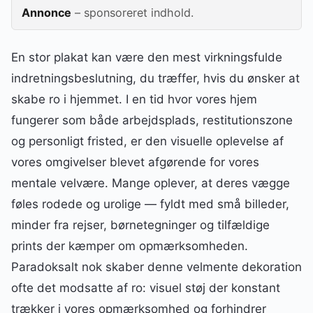
Annonce
– sponsoreret indhold.
En stor plakat kan være den mest virkningsfulde
indretningsbeslutning, du træffer, hvis du ønsker at
skabe ro i hjemmet. I en tid hvor vores hjem
fungerer som både arbejdsplads, restitutionszone
og personligt fristed, er den visuelle oplevelse af
vores omgivelser blevet afgørende for vores
mentale velvære. Mange oplever, at deres vægge
føles rodede og urolige — fyldt med små billeder,
minder fra rejser, børnetegninger og tilfældige
prints der kæmper om opmærksomheden.
Paradoksalt nok skaber denne velmente dekoration
ofte det modsatte af ro: visuel støj der konstant
trækker i vores opmærksomhed og forhindrer