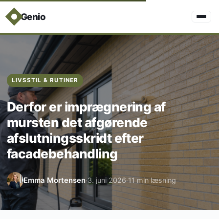
Genio
LIVSSTIL & RUTINER
Derfor er imprægnering af
mursten det afgørende
afslutningsskridt efter
facadebehandling
Emma Mortensen
3. juni 2026
11 min læsning
·
·