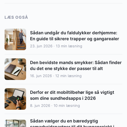
LÆS OGSÅ
Sådan undgår du faldulykker derhjemme:
En guide til sikrere trapper og gangarealer
23. jun 2026 · 13 min læsning
Den bevidste mands smykker: Sådan finder
du det ene stykke der passer til alt
16. jun 2026 · 12 min læsning
Derfor er dit mobiltilbehør lige så vigtigt
som dine sundhedsapps i 2026
8. jun 2026 · 10 min læsning
Sådan vælger du en bæredygtig
samarbejdspartner til dit byggeprojekt i