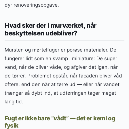
dyr renoveringsopgave.
Hvad sker der i murværket, når
beskyttelsen udebliver?
Mursten og mørtelfuger er porøse materialer. De
fungerer lidt som en svamp i miniature: De suger
vand, når de bliver våde, og afgiver det igen, når
de tørrer. Problemet opstår, når facaden bliver våd
oftere, end den når at tørre ud — eller når vandet
trænger så dybt ind, at udtørringen tager meget
lang tid.
Fugt er ikke bare “vådt” — det er kemi og
fysik