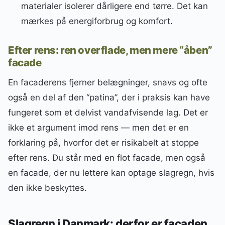
materialer isolerer dårligere end tørre. Det kan
mærkes på energiforbrug og komfort.
Efter rens: ren overflade, men mere “åben”
facade
En facaderens fjerner belægninger, snavs og ofte
også en del af den “patina”, der i praksis kan have
fungeret som et delvist vandafvisende lag. Det er
ikke et argument imod rens — men det er en
forklaring på, hvorfor det er risikabelt at stoppe
efter rens. Du står med en flot facade, men også
en facade, der nu lettere kan optage slagregn, hvis
den ikke beskyttes.
Slagregn i Danmark: derfor er facaden