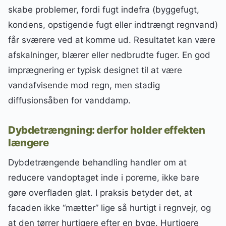
skabe problemer, fordi fugt indefra (byggefugt,
kondens, opstigende fugt eller indtrængt regnvand)
får sværere ved at komme ud. Resultatet kan være
afskalninger, blærer eller nedbrudte fuger. En god
imprægnering er typisk designet til at være
vandafvisende mod regn, men stadig
diffusionsåben for vanddamp.
Dybdetrængning: derfor holder effekten
længere
Dybdetrængende behandling handler om at
reducere vandoptaget inde i porerne, ikke bare
gøre overfladen glat. I praksis betyder det, at
facaden ikke “mætter” lige så hurtigt i regnvejr, og
at den tørrer hurtigere efter en byge. Hurtigere