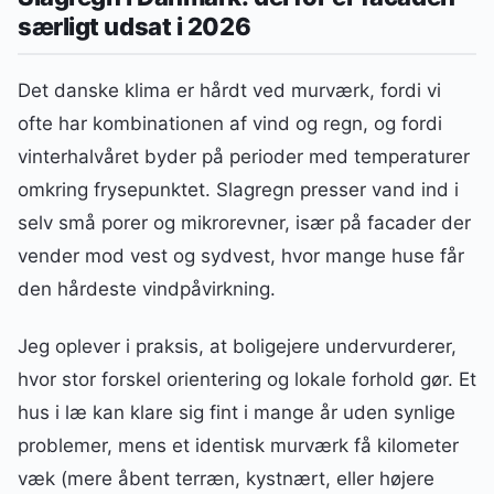
særligt udsat i 2026
Det danske klima er hårdt ved murværk, fordi vi
ofte har kombinationen af vind og regn, og fordi
vinterhalvåret byder på perioder med temperaturer
omkring frysepunktet. Slagregn presser vand ind i
selv små porer og mikrorevner, især på facader der
vender mod vest og sydvest, hvor mange huse får
den hårdeste vindpåvirkning.
Jeg oplever i praksis, at boligejere undervurderer,
hvor stor forskel orientering og lokale forhold gør. Et
hus i læ kan klare sig fint i mange år uden synlige
problemer, mens et identisk murværk få kilometer
væk (mere åbent terræn, kystnært, eller højere