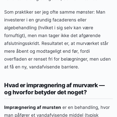
Som praktiker ser jeg ofte samme mønster: Man
investerer i en grundig facaderens eller
algebehandling (hvilket i sig selv kan være
fornuftigt), men man tager ikke det afgørende
afslutningsskridt. Resultatet er, at murværket står
mere åbent og modtageligt end før, fordi
overfladen er renset fri for belægninger, men uden
at få en ny, vandafvisende barriere.
Hvad er imprægnering af murværk —
og hvorfor betyder det noget?
Imprægnering af mursten
er en behandling, hvor
man påfører et vandafvisende middel (typisk