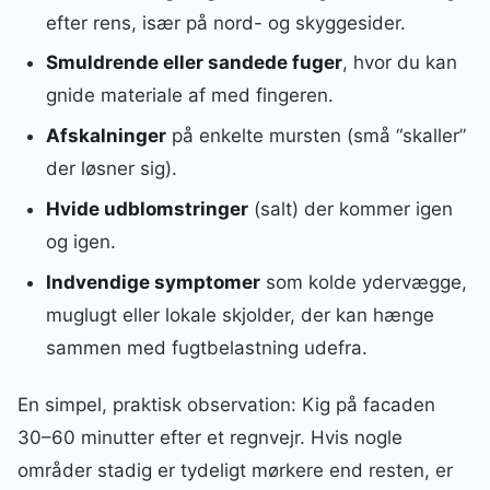
efter rens, især på nord- og skyggesider.
Smuldrende eller sandede fuger
, hvor du kan
gnide materiale af med fingeren.
Afskalninger
på enkelte mursten (små “skaller”
der løsner sig).
Hvide udblomstringer
(salt) der kommer igen
og igen.
Indvendige symptomer
som kolde ydervægge,
muglugt eller lokale skjolder, der kan hænge
sammen med fugtbelastning udefra.
En simpel, praktisk observation: Kig på facaden
30–60 minutter efter et regnvejr. Hvis nogle
områder stadig er tydeligt mørkere end resten, er