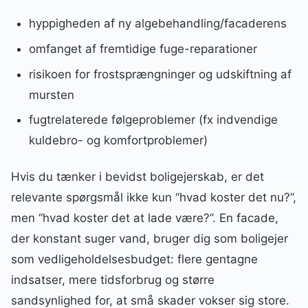
hyppigheden af ny algebehandling/facaderens
omfanget af fremtidige fuge-reparationer
risikoen for frostsprængninger og udskiftning af
mursten
fugtrelaterede følgeproblemer (fx indvendige
kuldebro- og komfortproblemer)
Hvis du tænker i bevidst boligejerskab, er det
relevante spørgsmål ikke kun “hvad koster det nu?”,
men “hvad koster det at lade være?”. En facade,
der konstant suger vand, bruger dig som boligejer
som vedligeholdelsesbudget: flere gentagne
indsatser, mere tidsforbrug og større
sandsynlighed for, at små skader vokser sig store.