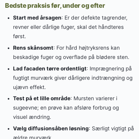
Bedste praksis før, under og efter
Start med årsagen
: Er der defekte tagrender,
revner eller dårlige fuger, skal det håndteres
først.
Rens skånsomt
: For hård højtryksrens kan
beskadige fuger og overflade på blødere sten.
Lad facaden tørre ordentligt
: Imprægnering på
fugtigt murværk giver dårligere indtrængning og
ujævn effekt.
Test på et lille område
: Mursten varierer i
sugeevne; en prøve kan afsløre forbrug og
visuel ændring.
Vælg diffusionsåben løsning
: Særligt vigtigt på
ældre murværk.