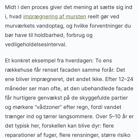
Midt i den proces giver det mening at sætte sig ind
i, hvad
imprægnering af mursten
reelt gør ved
murværkets vandoptag, og hvilke forventninger du
bør have til holdbarhed, forbrug og
vedligeholdelsesinterval.
Et konkret eksempel fra hverdagen: To ens
rækkehuse får renset facaden samme forår. Det
ene bliver imprægneret, det andet ikke. Efter 12–24
måneder ser man ofte, at den ubehandlede facade
får hurtigere genvækst på de skyggefulde partier
og mørkere “vådzoner” efter regn, fordi vandet
trænger ind og tørrer langsommere. Over 5–10 år er
det typisk her, forskellen kan blive dyr: flere
reparationer af fuger, flere rensninger, større risiko