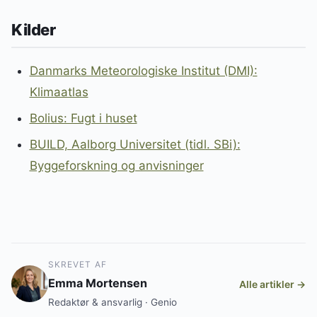
Kilder
Danmarks Meteorologiske Institut (DMI):
Klimaatlas
Bolius: Fugt i huset
BUILD, Aalborg Universitet (tidl. SBi):
Byggeforskning og anvisninger
SKREVET AF
Emma Mortensen
Alle artikler →
Redaktør & ansvarlig · Genio