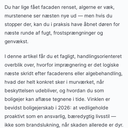
Du har lige fået facaden renset, algerne er væk,
murstenene ser næsten nye ud — men hvis du
stopper der, kan du i praksis have åbnet døren for
næste runde af fugt, frostsprængninger og
genvækst.
I denne artikel får du et fagligt, handlingsorienteret
overblik over, hvorfor imprægnering er det logiske
næste skridt efter facaderens eller algebehandling,
hvad der helt konkret sker i murværket, når
beskyttelsen udebliver, og hvordan du som
boligejer kan aflæse tegnene i tide. Vinklen er
bevidst boligejerskab i 2026: at vedligeholde
proaktivt som en ansvarlig, bæredygtig livsstil —
ikke som brandslukning, når skaden allerede er dyr.