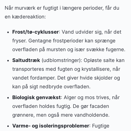
Når murværk er fugtigt i længere perioder, får du
en kædereaktion:
Frost/tø-cyklusser
: Vand udvider sig, når det
fryser. Gentagne frostperioder kan sprænge
overfladen på mursten og især svække fugerne.
Saltudtræk
(udblomstringer): Opløste salte kan
transporteres med fugten og krystallisere, når
vandet fordamper. Det giver hvide skjolder og
kan på sigt nedbryde overfladen.
Biologisk genvækst
: Alger og mos trives, når
overfladen holdes fugtig. De gør facaden
grønnere, men også mere vandholdende.
Varme- og isoleringsproblemer
: Fugtige