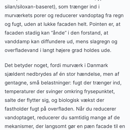
silan/siloxan-baseret), som trænger ind i
murværkets porer og reducerer vandoptag fra regn
og fugt, uden at lukke facaden helt. Pointen er, at
facaden stadig kan “ånde” i den forstand, at
vanddamp kan diffundere ud, mens slagregn og
overfladevand i langt højere grad holdes ude.
Det betyder noget, fordi murværk i Danmark
sjældent nedbrydes af én stor hændelse, men af
gentagne, små belastninger: fugt der trænger ind,
temperaturer der svinger omkring frysepunktet,
salte der flytter sig, og biologisk vækst der
fastholder fugt på overfladen. Når du reducerer
vandoptaget, reducerer du samtidig mange af de
mekanismer, der langsomt gør en pæn facade til en