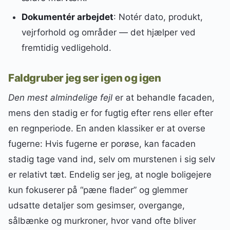
Dokumentér arbejdet
: Notér dato, produkt,
vejrforhold og områder — det hjælper ved
fremtidig vedligehold.
Faldgruber jeg ser igen og igen
Den mest almindelige fejl
er at behandle facaden,
mens den stadig er for fugtig efter rens eller efter
en regnperiode. En anden klassiker er at overse
fugerne: Hvis fugerne er porøse, kan facaden
stadig tage vand ind, selv om murstenen i sig selv
er relativt tæt. Endelig ser jeg, at nogle boligejere
kun fokuserer på “pæne flader” og glemmer
udsatte detaljer som gesimser, overgange,
sålbænke og murkroner, hvor vand ofte bliver