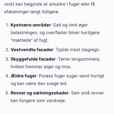
vind) kan begynde at smuldre i fuger eller få
afskalninger langt tidligere.
Kystnære områder
: Salt og vind øger
belastningen, og overflader bliver hurtigere
“mættede” af fugt.
Vestvendte facader
: Typisk mest slagregn.
Skyggefulde facader
: Tørrer langsommere,
hvilket fremmer alger og mos.
Ældre fuger
: Porøse fuger suger vand hurtigt
og kan være den svage led.
Revner og sætningsskader
: Selv små revner
kan fungere som vandveje.