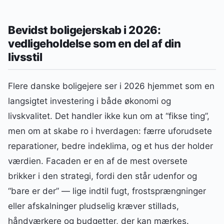
Bevidst boligejerskab i 2026:
vedligeholdelse som en del af din
livsstil
Flere danske boligejere ser i 2026 hjemmet som en
langsigtet investering i både økonomi og
livskvalitet. Det handler ikke kun om at “fikse ting”,
men om at skabe ro i hverdagen: færre uforudsete
reparationer, bedre indeklima, og et hus der holder
værdien. Facaden er en af de mest oversete
brikker i den strategi, fordi den står udenfor og
“bare er der” — lige indtil fugt, frostsprængninger
eller afskalninger pludselig kræver stillads,
håndværkere og budgetter, der kan mærkes.