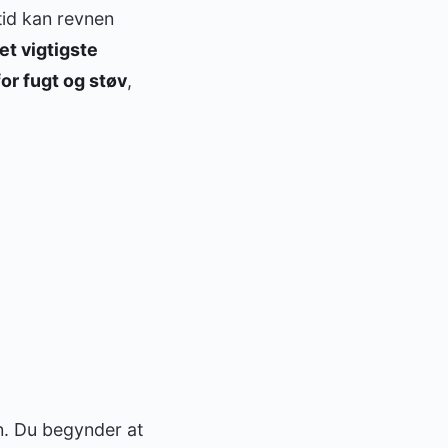
tid kan revnen
et vigtigste
or fugt og støv
,
en. Du begynder at