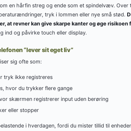
som en hårfin streg og ende som et spindelvæv. Over 
peraturændringer, tryk i lommen eller nye små stød.
D
r, at revner kan give skarpe kanter og øge risikoen f
ind og påvirke touch eller display.
lefonen “lever sit eget liv”
ser sig ofte som:
 tryk ikke registreres
s, hvor du trykker flere gange
hvor skærmen registrerer input uden berøring
er eller stopper
elastende i hverdagen, fordi du mister tillid til enhed