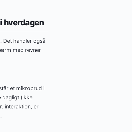
 i hverdagen
s. Det handler også
skærm med revner
står et mikrobrud i
 dagligt (ikke
 interaktion, er
.