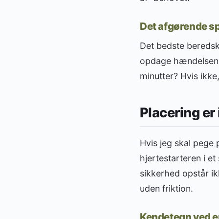
Det afgørende sp
Det bedste beredsk
opdage hændelsen, t
minutter? Hvis ikke,
Placering er 
Hvis jeg skal pege 
hjertestarteren i et
sikkerhed opstår ik
uden friktion.
Kendetegn ved e