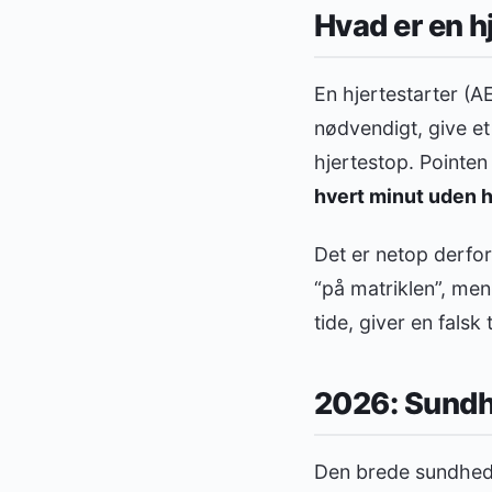
Hvad er en h
En hjertestarter (A
nødvendigt, give et
hjertestop. Pointen
hvert minut uden hj
Det er netop derfor,
“på matriklen”, men
tide, giver en falsk
2026: Sundh
Den brede sundheds