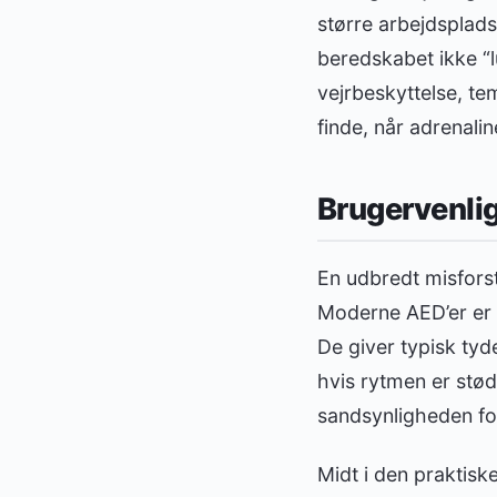
større arbejdsplads
beredskabet ikke “
vejrbeskyttelse, te
finde, når adrenalin
Brugervenlig
En udbredt misforst
Moderne AED’er er 
De giver typisk tyde
hvis rytmen er stød
sandsynligheden for
Midt i den praktisk